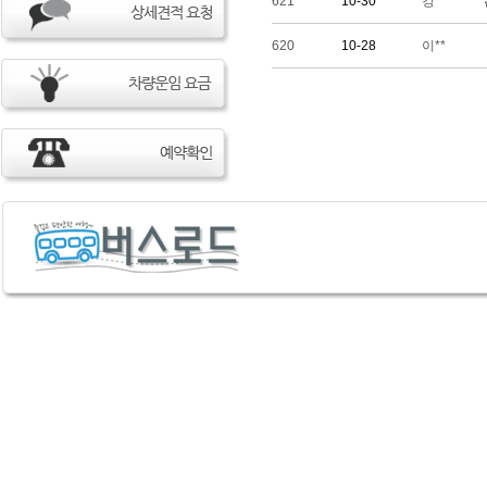
621
10-30
강**
620
10-28
이**