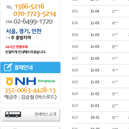
631
11-04
안**
630
11-03
최**
629
11-03
이**
628
11-03
윤**
627
11-03
이**
626
11-03
우**
625
11-03
이**
624
11-02
천**
623
11-01
김**
622
10-31
정**