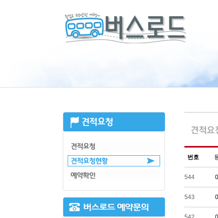
번호
544
543
542