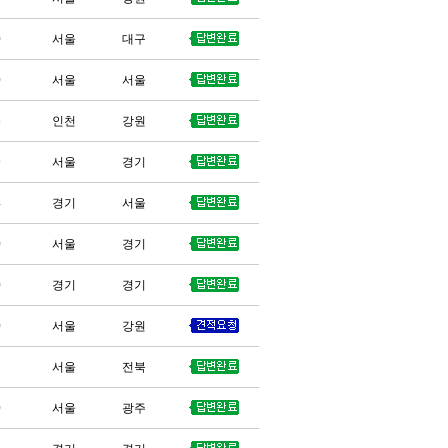
0
서울
대구
0
서울
서울
6
인천
강원
9
서울
경기
4
경기
서울
0
서울
경기
0
경기
경기
0
서울
강원
서울
전북
0
서울
광주