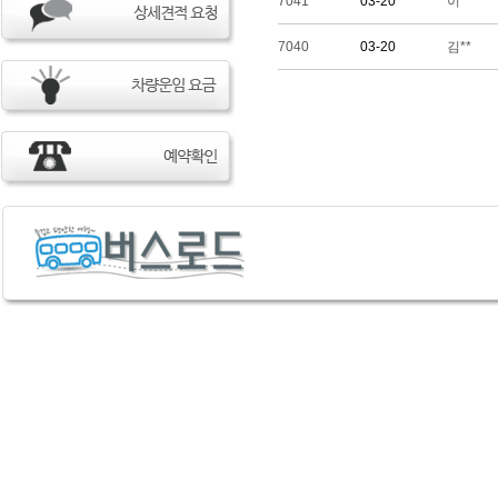
7041
03-20
이**
7040
03-20
김**