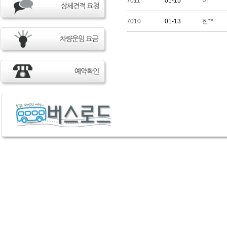
7011
01-15
이**
7010
01-13
한**