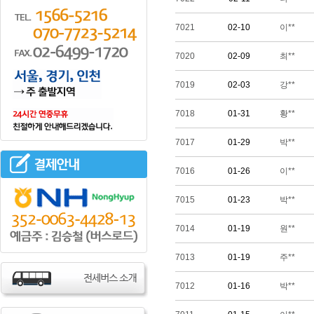
7021
02-10
이**
7020
02-09
최**
7019
02-03
강**
7018
01-31
황**
7017
01-29
박**
7016
01-26
이**
7015
01-23
박**
7014
01-19
원**
7013
01-19
주**
7012
01-16
박**